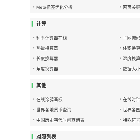
Meta标签优化分析
网页关
计算
利率计算器在线
子网掩
热量换算器
体积换
长度换算器
温度换
角度换算器
数据大
其他
在线涂鸦画板
在线时
世界各地货币查询
世界各
中国历史朝代时间查询表
特殊符
对照列表