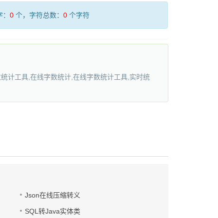
字：
0
个，字符总数：
0
个字符
统计工具,在线字数统计,在线字数统计工具,实时统
Json在线压缩转义
SQL转Java实体类