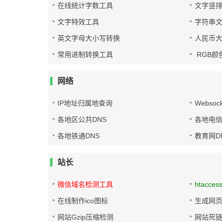
在线统计字数工具
文字竖
文字特效工具
字符串
英文字母大小写转换
人民币
常用进制转换工具
RGB颜
网络
IP地址归属地查询
Websoc
各地区公共DNS
各地电信
各地铁通DNS
教育网D
站长
微信域名检测工具
htacces
在线制作ico图标
生成网页
网站Gzip压缩检测
网站死