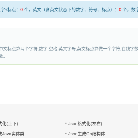
字+标点：
0
个，英文（含英文状态下的数字、符号、标点）：
0
个，数
文标点算两个字符,数字,空格,英文字母,英文标点算做一个字符,在线字数
数。
式化(上下)
Json格式化(左右)
成Java实体类
Json生成Go结构体