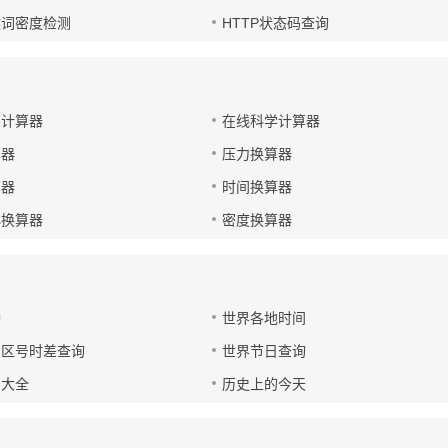
键词密度检测
HTTP状态码查询
码计算器
在线科学计算器
算器
压力换算器
算器
时间换算器
小换算器
密度换算器
钟
世界各地时间
国区号时差查询
世界节日查询
号大全
历史上的今天