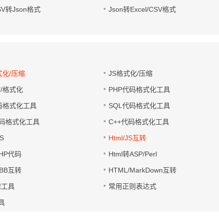
CSV转Json格式
Json转Excel/CSV格式
式化/压缩
JS格式化/压缩
缩/格式化
PHP代码格式化工具
代码格式化工具
SQL代码格式化工具
码格式化工具
C++代码格式化工具
S
Html/JS互转
PHP代码
Html转ASP/Perl
UBB互转
HTML/MarkDown互转
滤工具
常用正则表达式
工具