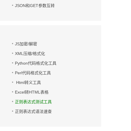
JSON和GET参数互转
JS加密/解密
XML压缩/格式化
Python代码格式化工具
Perl代码格式化工具
Html转义工具
Excel转HTML表格
正则表达式测试工具
正则表达式语法速查