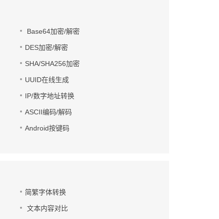
Base64加密/解密
DES加密/解密
SHA/SHA256加密
UUID在线生成
IP/数字地址转换
ASCII编码/解码
Android按键码
简繁字体转换
文本内容对比