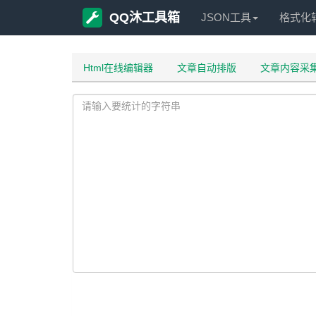
QQ沐工具箱
JSON工具
格式化
Html在线编辑器
文章自动排版
文章内容采