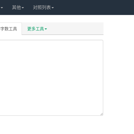
其他
对照列表
计字数工具
更多工具