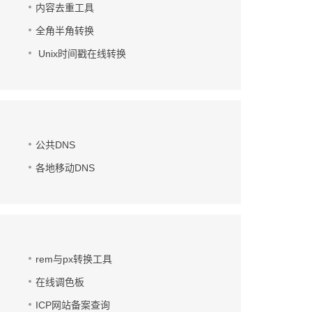
内容去重工具
全角半角转换
Unix时间戳在线转换
公共DNS
各地移动DNS
rem与px转换工具
在线调色板
ICP网站备案查询