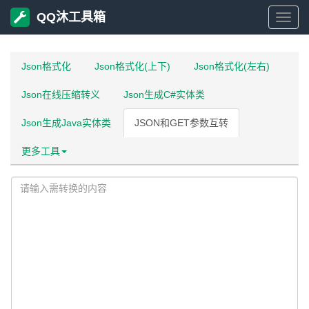
QQ沐工具箱
QQ
沐
Json格式化
Json格式化(上下)
Json格式化(左右)
Json在线压缩转义
Json生成C#实体类
工
Json生成Java实体类
JSON和GET参数互转
具
更多工具
箱