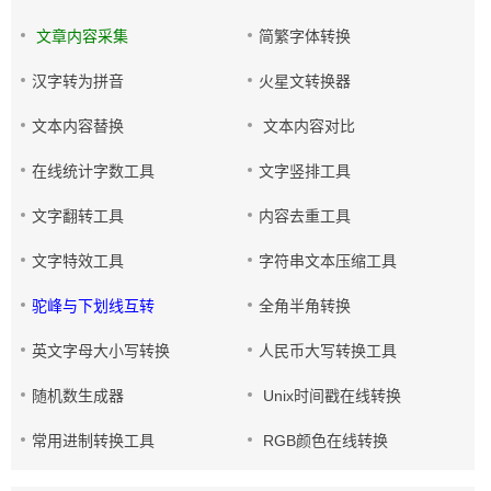
文章内容采集
简繁字体转换
汉字转为拼音
火星文转换器
文本内容替换
文本内容对比
在线统计字数工具
文字竖排工具
文字翻转工具
内容去重工具
文字特效工具
字符串文本压缩工具
驼峰与下划线互转
全角半角转换
英文字母大小写转换
人民币大写转换工具
随机数生成器
Unix时间戳在线转换
常用进制转换工具
RGB颜色在线转换