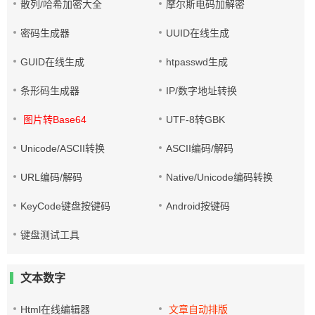
散列/哈希加密大全
摩尔斯电码加解密
密码生成器
UUID在线生成
GUID在线生成
htpasswd生成
条形码生成器
IP/数字地址转换
图片转Base64
UTF-8转GBK
Unicode/ASCII转换
ASCII编码/解码
URL编码/解码
Native/Unicode编码转换
KeyCode键盘按键码
Android按键码
键盘测试工具
文本数字
Html在线编辑器
文章自动排版