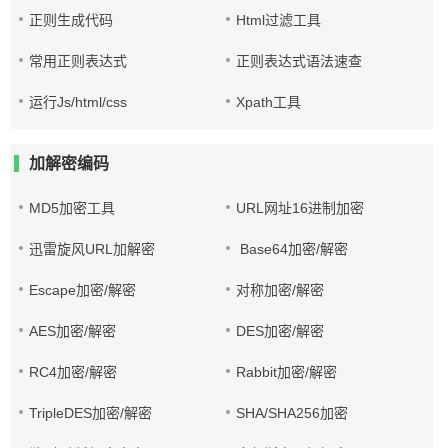
正则生成代码
Html过滤工具
常用正则表达式
正则表达式语法速查
运行Js/html/css
Xpath工具
加解密编码
MD5加密工具
URL网址16进制加密
迅雷旋风URL加解密
Base64加密/解密
Escape加密/解密
对称加密/解密
AES加密/解密
DES加密/解密
RC4加密/解密
Rabbit加密/解密
TripleDES加密/解密
SHA/SHA256加密