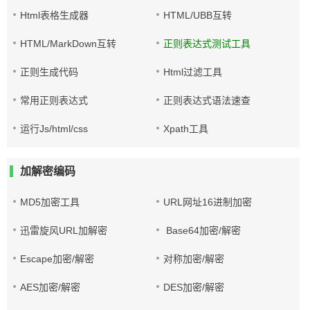
Html表格生成器
HTML/UBB互转
HTML/MarkDown互转
正则表达式测试工具
正则生成代码
Html过滤工具
常用正则表达式
正则表达式语法速查
运行Js/html/css
Xpath工具
加解密编码
MD5加密工具
URL网址16进制加密
迅雷旋风URL加解密
Base64加密/解密
Escape加密/解密
对称加密/解密
AES加密/解密
DES加密/解密