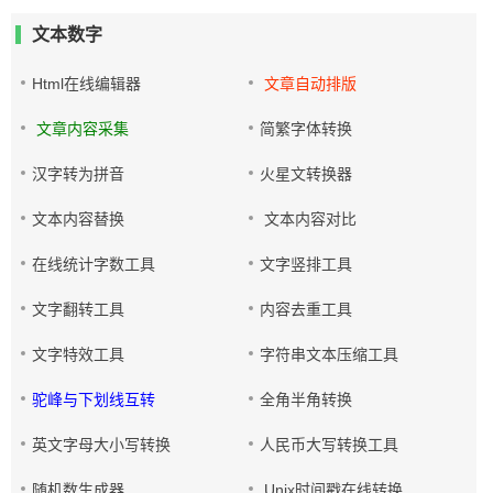
文本数字
Html在线编辑器
文章自动排版
文章内容采集
简繁字体转换
汉字转为拼音
火星文转换器
文本内容替换
文本内容对比
在线统计字数工具
文字竖排工具
文字翻转工具
内容去重工具
文字特效工具
字符串文本压缩工具
驼峰与下划线互转
全角半角转换
英文字母大小写转换
人民币大写转换工具
随机数生成器
Unix时间戳在线转换