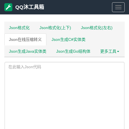
QQ沐工具箱
QQ
沐
Json格式化
Json格式化(上下)
Json格式化(左右)
Json在线压缩转义
Json生成C#实体类
工
Json生成Java实体类
Json生成Go结构体
更多工具
具
箱