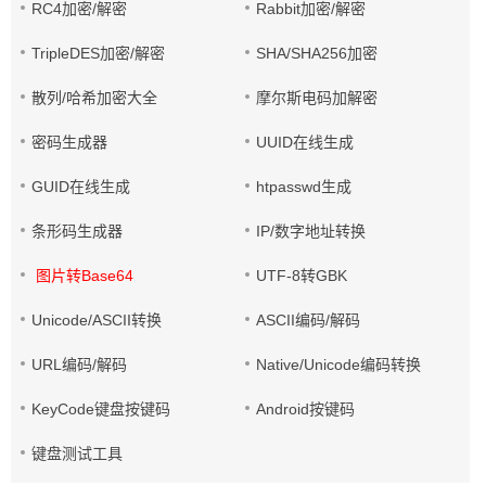
RC4加密/解密
Rabbit加密/解密
TripleDES加密/解密
SHA/SHA256加密
散列/哈希加密大全
摩尔斯电码加解密
密码生成器
UUID在线生成
GUID在线生成
htpasswd生成
条形码生成器
IP/数字地址转换
图片转Base64
UTF-8转GBK
Unicode/ASCII转换
ASCII编码/解码
URL编码/解码
Native/Unicode编码转换
KeyCode键盘按键码
Android按键码
键盘测试工具