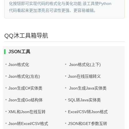
化按钮即可实现代码的格式化与美化功能,该工具使Python
代码看起来更加漂亮且可读性更强、更容易编辑。
QQ沐工具箱导航
JSON工具
Json格式化
Json格式化(上下)
Json格式化(左右)
Json在线压缩转义
Json生成C#实体类
Json生成Java实体类
Json生成Go结构体
SQL转Java实体类
XML和Json在线互转
Excel/CSV转Json格式
Json转Excel/CSV格式
JSON和GET参数互转