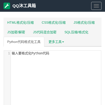
QQ沐工具箱
QQ
沐
HTML格式化/压缩
CSS格式化/压缩
JS格式化/压缩
JS加密/解密
JS代码混合加密
SQL压缩/格式化
工
Python代码格式化工具
更多工具
具
1
输入要格式化Python代码
箱