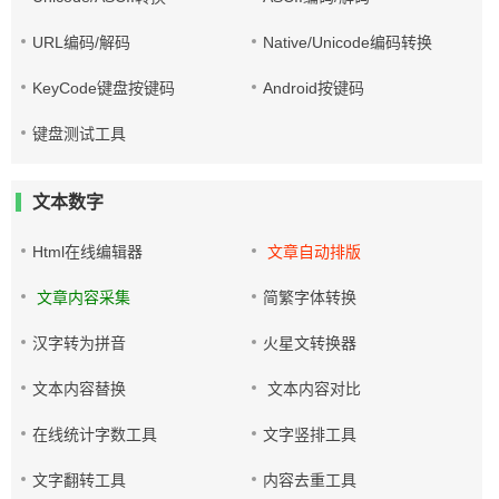
URL编码/解码
Native/Unicode编码转换
KeyCode键盘按键码
Android按键码
键盘测试工具
文本数字
Html在线编辑器
文章自动排版
文章内容采集
简繁字体转换
汉字转为拼音
火星文转换器
文本内容替换
文本内容对比
在线统计字数工具
文字竖排工具
文字翻转工具
内容去重工具