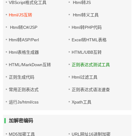
VBScript格式化工具
Html转JS
Html/JS互转
Html转义工具
Html转C#/JSP
Html转PHP代码
Html转ASP/Perl
Excel转HTML表格
Html表格生成器
HTML/UBB互转
HTML/MarkDown互转
正则表达式测试工具
正则生成代码
Html过滤工具
常用正则表达式
正则表达式语法速查
运行Js/html/css
Xpath工具
加解密编码
MD5加密工具
URL网址16进制加密