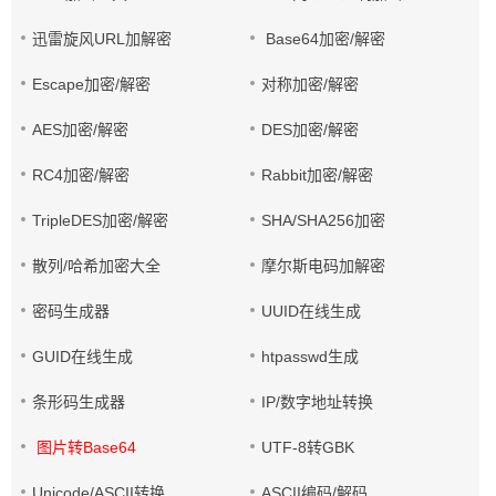
迅雷旋风URL加解密
Base64加密/解密
Escape加密/解密
对称加密/解密
AES加密/解密
DES加密/解密
RC4加密/解密
Rabbit加密/解密
TripleDES加密/解密
SHA/SHA256加密
散列/哈希加密大全
摩尔斯电码加解密
密码生成器
UUID在线生成
GUID在线生成
htpasswd生成
条形码生成器
IP/数字地址转换
图片转Base64
UTF-8转GBK
Unicode/ASCII转换
ASCII编码/解码