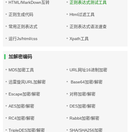
HTML/MarkDown互转
正则表达式测试工具
正则生成代码
Html过滤工具
常用正则表达式
正则表达式语法速查
运行Js/html/css
Xpath工具
加解密编码
MD5加密工具
URL网址16进制加密
迅雷旋风URL加解密
Base64加密/解密
Escape加密/解密
对称加密/解密
AES加密/解密
DES加密/解密
RC4加密/解密
Rabbit加密/解密
TripleDES加密/解密
SHA/SHA256加密