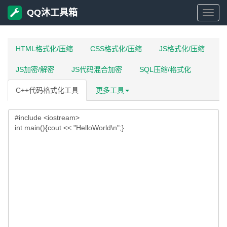
QQ沐工具箱
QQ
沐
HTML格式化/压缩
CSS格式化/压缩
JS格式化/压缩
JS加密/解密
JS代码混合加密
SQL压缩/格式化
工
C++代码格式化工具
更多工具
具
箱