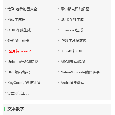
散列/哈希加密大全
摩尔斯电码加解密
密码生成器
UUID在线生成
GUID在线生成
htpasswd生成
条形码生成器
IP/数字地址转换
图片转Base64
UTF-8转GBK
Unicode/ASCII转换
ASCII编码/解码
URL编码/解码
Native/Unicode编码转换
KeyCode键盘按键码
Android按键码
键盘测试工具
文本数字