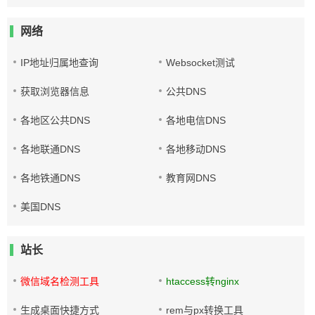
网络
IP地址归属地查询
Websocket测试
获取浏览器信息
公共DNS
各地区公共DNS
各地电信DNS
各地联通DNS
各地移动DNS
各地铁通DNS
教育网DNS
美国DNS
站长
微信域名检测工具
htaccess转nginx
生成桌面快捷方式
rem与px转换工具