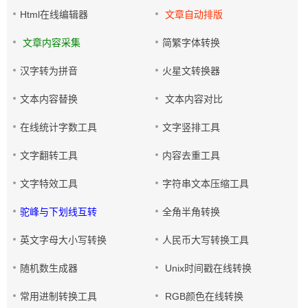
Html在线编辑器
文章自动排版
文章内容采集
简繁字体转换
汉字转为拼音
火星文转换器
文本内容替换
文本内容对比
在线统计字数工具
文字竖排工具
文字翻转工具
内容去重工具
文字特效工具
字符串文本压缩工具
驼峰与下划线互转
全角半角转换
英文字母大小写转换
人民币大写转换工具
随机数生成器
Unix时间戳在线转换
常用进制转换工具
RGB颜色在线转换