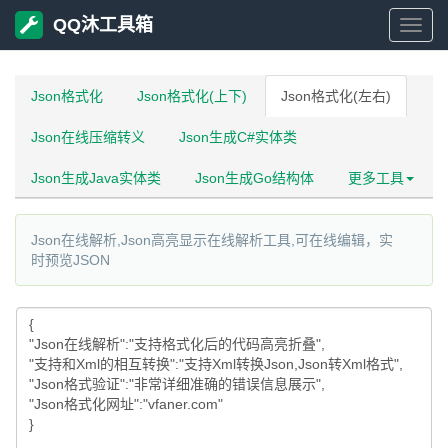
QQ沐工具箱
QQ
沐
Json格式化
Json格式化(上下)
Json格式化(左右)
Json在线压缩转义
Json生成C#实体类
工
Json生成Java实体类
Json生成Go结构体
更多工具
具
Json在线解析,Json高亮显示在线解析工具,可在线编辑，实
箱
时预览JSON