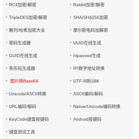
RC4加密/解密
Rabbit加密/解密
TripleDES加密/解密
SHA/SHA256加密
散列/哈希加密大全
摩尔斯电码加解密
密码生成器
UUID在线生成
GUID在线生成
htpasswd生成
条形码生成器
IP/数字地址转换
图片转Base64
UTF-8转GBK
Unicode/ASCII转换
ASCII编码/解码
URL编码/解码
Native/Unicode编码转换
KeyCode键盘按键码
Android按键码
键盘测试工具