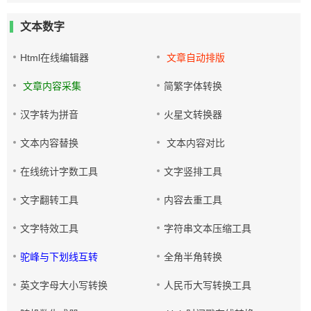
文本数字
Html在线编辑器
文章自动排版
文章内容采集
简繁字体转换
汉字转为拼音
火星文转换器
文本内容替换
文本内容对比
在线统计字数工具
文字竖排工具
文字翻转工具
内容去重工具
文字特效工具
字符串文本压缩工具
驼峰与下划线互转
全角半角转换
英文字母大小写转换
人民币大写转换工具