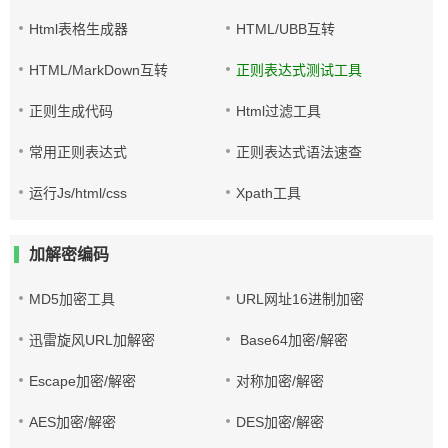
Html表格生成器
HTML/UBB互转
HTML/MarkDown互转
正则表达式测试工具
正则生成代码
Html过滤工具
常用正则表达式
正则表达式语法速查
运行Js/html/css
Xpath工具
加解密编码
MD5加密工具
URL网址16进制加密
迅雷旋风URL加解密
Base64加密/解密
Escape加密/解密
对称加密/解密
AES加密/解密
DES加密/解密