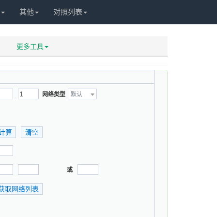
其他
对照列表
更多工具
网络类型
默认
或