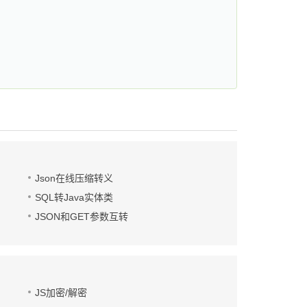
Json在线压缩转义
SQL转Java实体类
JSON和GET参数互转
JS加密/解密