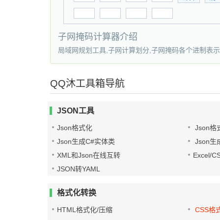
子网掩码计算器介绍
局域网规划工具,子网计算划分,子网掩码各个进制表示
QQ沐工具箱导航
JSON工具
Json格式化
Json格
Json生成C#实体类
Json生
XML和Json在线互转
Excel/
JSON转YAML
格式化转换
HTML格式化/压缩
CSS格