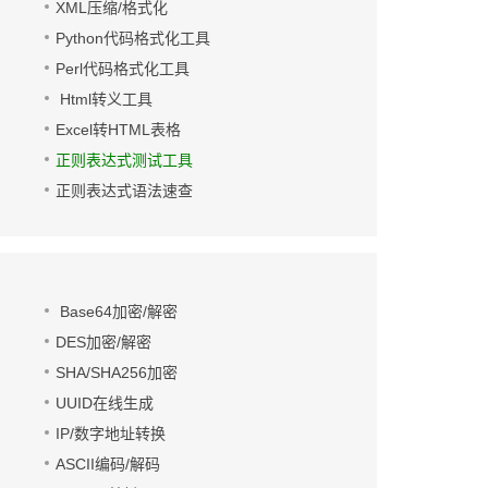
XML压缩/格式化
Python代码格式化工具
Perl代码格式化工具
Html转义工具
Excel转HTML表格
正则表达式测试工具
正则表达式语法速查
Base64加密/解密
DES加密/解密
SHA/SHA256加密
UUID在线生成
IP/数字地址转换
ASCII编码/解码