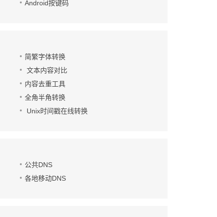
Android按键码
简繁字体转换
文本内容对比
内容去重工具
全角半角转换
Unix时间戳在线转换
公共DNS
各地移动DNS