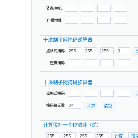
节点/主机
广播地址
十进制子网掩码逆算器
点格式掩码
逆算掩码
十进制子网掩码换算器
点格式掩码
掩码位元数
计算位补一个IP地址（逆）