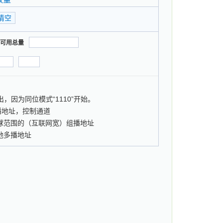
可用总量
，因为同位模式“1110”开始。
5知名多播地址，控制通道
55.255全球范围的（互联网宽）组播地址
55本地多播地址