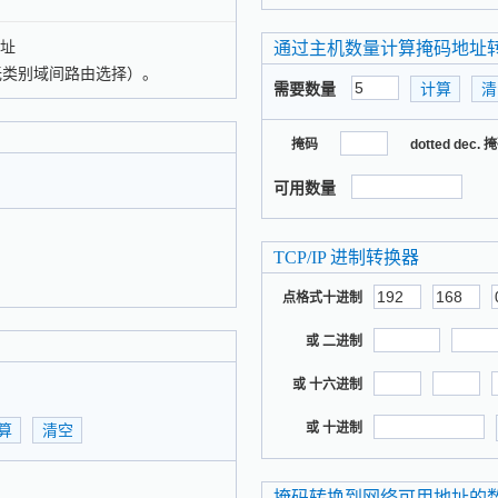
地址
通过主机数量计算掩码地址
=无类别域间路由选择）。
需要数量
掩码
dotted dec. 
可用数量
TCP/IP 进制转换器
点格式十进制
或 二进制
或 十六进制
或 十进制
掩码转换到网络可用地址的