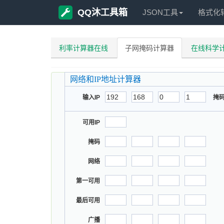
QQ沐工具箱
JSON工具
格式化
利率计算器在线
子网掩码计算器
在线科学
网络和IP地址计算器
输入IP
掩
可用IP
掩码
网络
第一可用
最后可用
广播